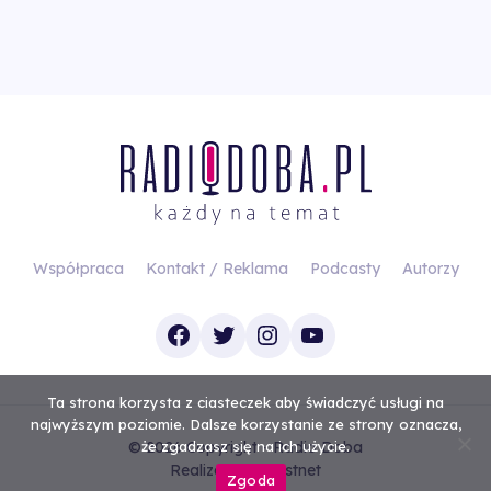
Współpraca
Kontakt / Reklama
Podcasty
Autorzy
Facebook
Twitter
Instagram
YouTube
Ta strona korzysta z ciasteczek aby świadczyć usługi na
najwyższym poziomie. Dalsze korzystanie ze strony oznacza,
© 2026 Copyright - Radio Doba
że zgadzasz się na ich użycie.
Realizacja
Investnet
Zgoda