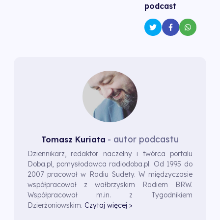
podcast
- autor podcastu
Tomasz Kuriata
Dziennikarz, redaktor naczelny i twórca portalu
Doba.pl, pomysłodawca radiodoba.pl. Od 1995 do
2007 pracował w Radiu Sudety. W międzyczasie
współpracował z wałbrzyskim Radiem BRW.
Współpracował m.in. z Tygodnikiem
Dzierżoniowskim.
Czytaj więcej >