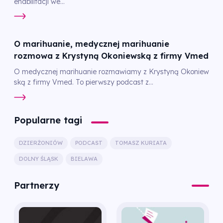
ehabilitacji we...
O marihuanie, medycznej marihuanie
rozmowa z Krystyną Okoniewską z firmy Vmed
O medycznej marihuanie rozmawiamy z Krystyną Okoniew
ską z firmy Vmed. To pierwszy podcast z...
Popularne tagi
DZIERŻONIÓW
PODCAST
TOMASZ KURIATA
DOLNY ŚLĄSK
BIELAWA
Partnerzy