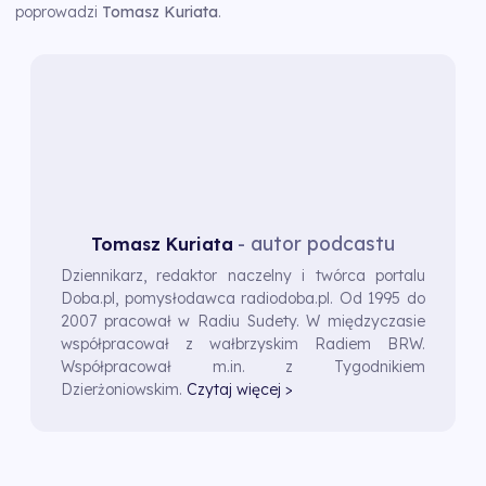
poprowadzi
Tomasz Kuriata
.
- autor podcastu
Tomasz Kuriata
Dziennikarz, redaktor naczelny i twórca portalu
Doba.pl, pomysłodawca radiodoba.pl. Od 1995 do
2007 pracował w Radiu Sudety. W międzyczasie
współpracował z wałbrzyskim Radiem BRW.
Współpracował m.in. z Tygodnikiem
Dzierżoniowskim.
Czytaj więcej >