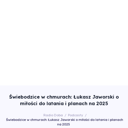
Świebodzice w chmurach: Łukasz Jaworski o
miłości do latania i planach na 2025
Radio Doba
/
Podcasty
/
Świebodzice w chmurach: Łukasz Jaworski o miłości do latania i planach
na 2025