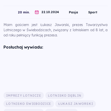
22.10.2024
20 min.
Pasja
Sport
Moim gościem jest Łukasz Jaworski, prezes Towarzystwa
Lotniczego w Świebodzicach, związany z lotniskiem od 8 lat, a
od roku pełniący funkcję prezesa.
Posłuchaj wywiadu:
IMPREZY LOTNICZE
LOTNISKO DĘBLIN
LOTNISKO ŚWIEBODZICE
ŁUKASZ JAWORSKI