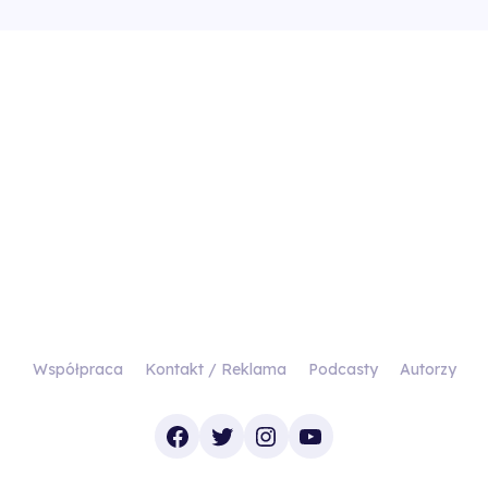
Współpraca
Kontakt / Reklama
Podcasty
Autorzy
Facebook
Twitter
Instagram
YouTube