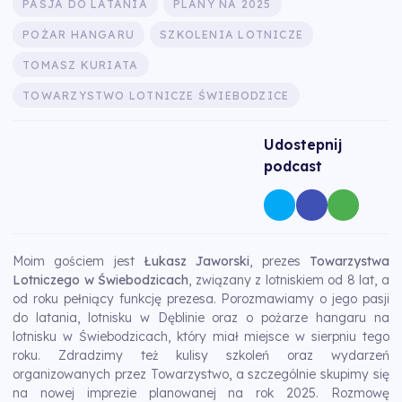
PASJA DO LATANIA
PLANY NA 2025
POŻAR HANGARU
SZKOLENIA LOTNICZE
TOMASZ KURIATA
TOWARZYSTWO LOTNICZE ŚWIEBODZICE
Udostepnij
podcast
Moim gościem jest
Łukasz Jaworski
, prezes
Towarzystwa
Lotniczego w Świebodzicach
, związany z lotniskiem od 8 lat, a
od roku pełniący funkcję prezesa. Porozmawiamy o jego pasji
do latania, lotnisku w Dęblinie oraz o pożarze hangaru na
lotnisku w Świebodzicach, który miał miejsce w sierpniu tego
roku. Zdradzimy też kulisy szkoleń oraz wydarzeń
organizowanych przez Towarzystwo, a szczególnie skupimy się
na nowej imprezie planowanej na rok 2025. Rozmowę