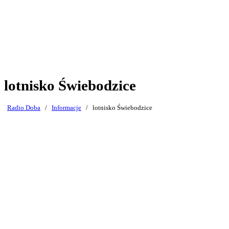
lotnisko Świebodzice
Radio Doba
/
Informacje
/
lotnisko Świebodzice