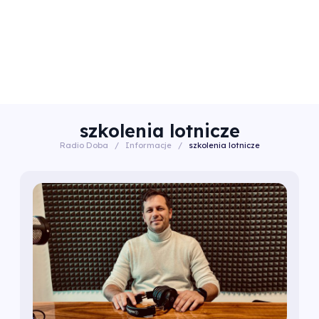
szkolenia lotnicze
Radio Doba
/
Informacje
/
szkolenia lotnicze