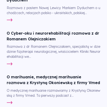
Dyduchem
Rozmowa z posłem Nowej Lewicy Markiem Dyduchem o u
chodźcach, relacjach polsko - ukraińskich, polskiej...
O Cyber-oku i neurorehabilitacji rozmowa z dr
Romanem Olejniczakiem
Rozmowa z dr Romanem Olejniczakiem, specjalistą w dzie
dzinie fizjoterapii neurologicznej, właścicielem Kliniki Neuror
ehabilitacji we...
O marihuanie, medycznej marihuanie
rozmowa z Krystyną Okoniewską z firmy Vmed
O medycznej marihuanie rozmawiamy z Krystyną Okoniew
ską z firmy Vmed. To pierwszy podcast z...