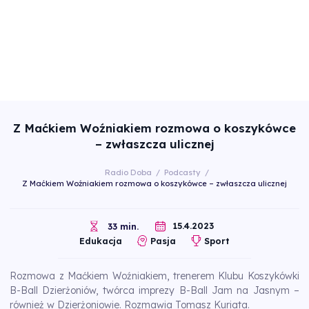
Z Maćkiem Woźniakiem rozmowa o koszykówce
– zwłaszcza ulicznej
Radio Doba
/
Podcasty
/
Z Maćkiem Woźniakiem rozmowa o koszykówce – zwłaszcza ulicznej
15.4.2023
33 min.
Edukacja
Pasja
Sport
Rozmowa z Maćkiem Woźniakiem, trenerem Klubu Koszykówki
B-Ball Dzierżoniów, twórca imprezy B-Ball Jam na Jasnym –
również w Dzierżoniowie. Rozmawia Tomasz Kuriata.