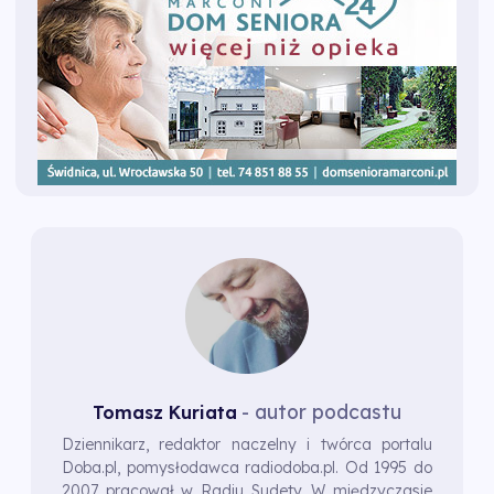
- autor podcastu
Tomasz Kuriata
Dziennikarz, redaktor naczelny i twórca portalu
Doba.pl, pomysłodawca radiodoba.pl. Od 1995 do
2007 pracował w Radiu Sudety. W międzyczasie