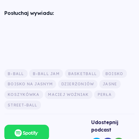
Posłuchaj wywiadu:
B-BALL
B-BALL JAM
BASKETBALL
BOISKO
BOISKO NA JASNYM
DZIERŻONIÓW
JASNE
KOSZYKÓWKA
MACIEJ WOŹNIAK
PERŁA
STREET-BALL
Udostepnij
podcast