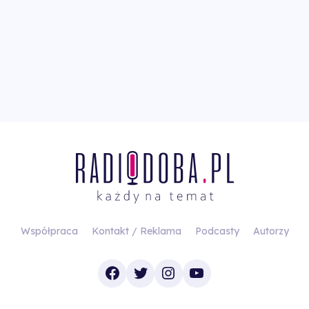
Współpraca
Kontakt / Reklama
Podcasty
Autorzy
Facebook
Twitter
Instagram
YouTube