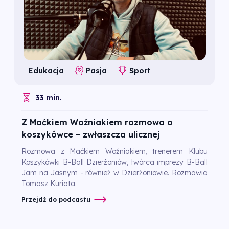
Edukacja
Pasja
Sport
33 min.
Z Maćkiem Woźniakiem rozmowa o
koszykówce – zwłaszcza ulicznej
Rozmowa z Maćkiem Woźniakiem, trenerem Klubu
Koszykówki B-Ball Dzierżoniów, twórca imprezy B-Ball
Jam na Jasnym - również w Dzierżoniowie. Rozmawia
Tomasz Kuriata.
Przejdź do podcastu