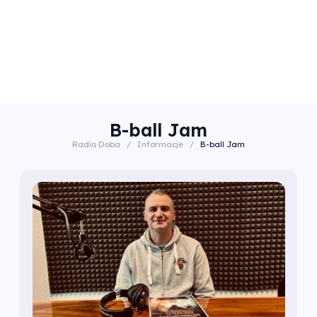
B-ball Jam
Radio Doba
/
Informacje
/
B-ball Jam