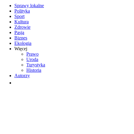
Sprawy lokalne
Polityka
Sport
Kultura
Zdrowie
Pasja
Biznes
Ekologia
Więcej
Prawo
Uroda
Turystyka
Historia
Autorzy