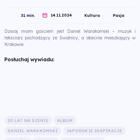
14.11.2024
31 min.
Kultura
Pasja
Dzisiaj moim gościem jest Daniel Warakomski – muzyk i
tekściarz pochodzący ze Świdnicy, a obecnie mieszkający w
Krakowie
Posłuchaj wywiadu:
20 LAT NA SCENIE
ALBUM
DANIEL WARAKOMSKI
JAPOŃSKIE INSPIRACJE