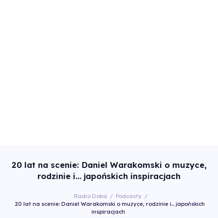
20 lat na scenie: Daniel Warakomski o muzyce,
rodzinie i… japońskich inspiracjach
Radio Doba
/
Podcasty
/
20 lat na scenie: Daniel Warakomski o muzyce, rodzinie i… japońskich
inspiracjach