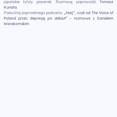
japońskie tytuły piosenek. Rozmowę poprowadzi
Tomasz
Kuriata
.
Posłuchaj poprzedniego podcastu:
„Niej”, czyli od The Voice of
Poland przez depresję po debiut” – rozmowa z Danielem
Warakomskim