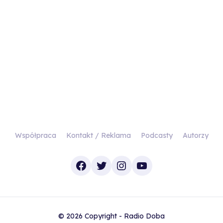
Współpraca
Kontakt / Reklama
Podcasty
Autorzy
Facebook
Twitter
Instagram
YouTube
© 2026 Copyright - Radio Doba