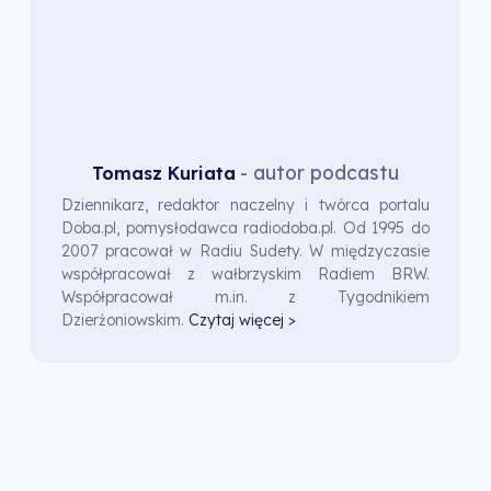
- autor podcastu
Tomasz Kuriata
Dziennikarz, redaktor naczelny i twórca portalu
Doba.pl, pomysłodawca radiodoba.pl. Od 1995 do
2007 pracował w Radiu Sudety. W międzyczasie
współpracował z wałbrzyskim Radiem BRW.
Współpracował m.in. z Tygodnikiem
Dzierżoniowskim.
Czytaj więcej >