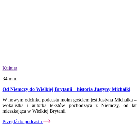
Kultura
34 min.
Od Niemczy do Wielkiej Brytanii – historia Justyny Michałki
W nowym odcinku podcastu moim gościem jest Justyna Michałka –
wokalistka i autorka tekstów pochodząca z Niemczy, od lat
mieszkająca w Wielkiej Brytanii
Przejdź do podcastu