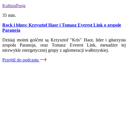
Kultura
Pasja
35 min.
Rock i blues: Krzysztof Haor i Tomasz Everest Link o zespole
Paranoja
Dzisiaj moimi gośćmi są Krzysztof "Kris" Haor, lider i gitarzysta
zespołu Paranoja, oraz Tomasz Everest Link, menadżer tej
niezwykle energetycznej grupy z aglomeracji wałbrzyskiej.
Przejdź do podcastu