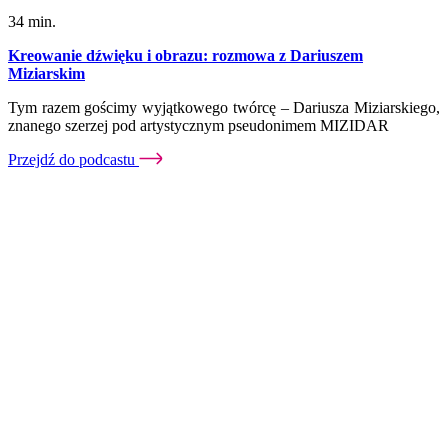
34 min.
Kreowanie dźwięku i obrazu: rozmowa z Dariuszem
Miziarskim
Tym razem gościmy wyjątkowego twórcę – Dariusza Miziarskiego,
znanego szerzej pod artystycznym pseudonimem MIZIDAR
Przejdź do podcastu