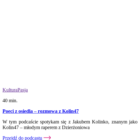
Kultura
Pasja
40 min.
Poeci z osiedla – rozmowa z Kolin47
W tym podcaście spotykam się z Jakubem Kolinko, znanym jako
Kolin47 – młodym raperem z Dzierżoniowa
Przejdź do podcastu