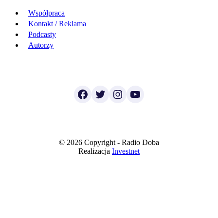
Współpraca
Kontakt / Reklama
Podcasty
Autorzy
Facebook
Twitter
Instagram
YouTube
© 2026 Copyright - Radio Doba
Realizacja
Investnet