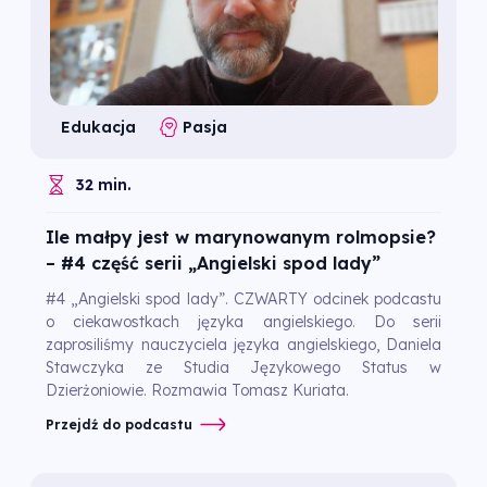
Edukacja
Pasja
32 min.
Ile małpy jest w marynowanym rolmopsie?
– #4 część serii „Angielski spod lady”
#4 „Angielski spod lady”. CZWARTY odcinek podcastu
o ciekawostkach języka angielskiego. Do serii
zaprosiliśmy nauczyciela języka angielskiego, Daniela
Stawczyka ze Studia Językowego Status w
Dzierżoniowie. Rozmawia Tomasz Kuriata.
Przejdź do podcastu