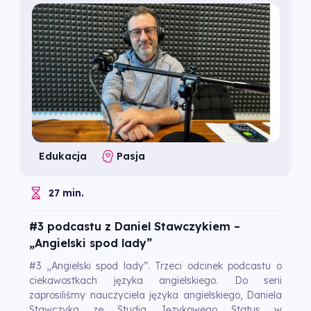
Edukacja
Pasja
27 min.
#3 podcastu z Daniel Stawczykiem –
„Angielski spod lady”
#3 „Angielski spod lady”. Trzeci odcinek podcastu o
ciekawostkach języka angielskiego. Do serii
zaprosiliśmy nauczyciela języka angielskiego, Daniela
Stawczyka ze Studia Językowego Status w