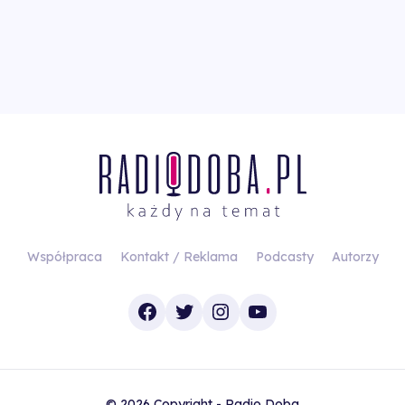
Współpraca
Kontakt / Reklama
Podcasty
Autorzy
Facebook
Twitter
Instagram
YouTube
© 2026 Copyright - Radio Doba