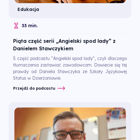
Edukacja
33 min.
Piąta część serii „Angielski spod lady” z
Danielem Stawczykiem
5 część podcastu "Angielski spod lady", czyli dlaczego
tłumaczenia zostawiać zawodowcom. Dowiecie się tej
prawdy od Daniela Stawczyka ze Szkoły Językowej
Status w Dzierżoniowie.
Przejdź do podcastu