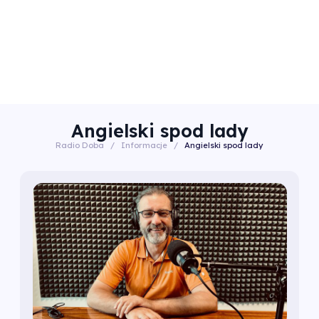
Angielski spod lady
Radio Doba
/
Informacje
/
Angielski spod lady