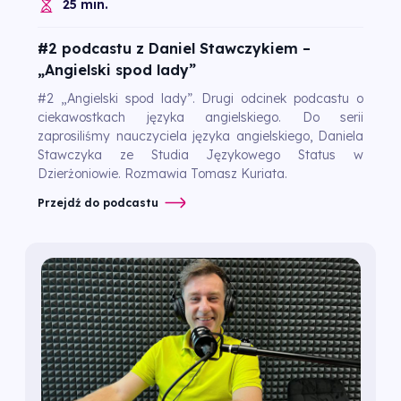
25 min.
#2 podcastu z Daniel Stawczykiem –
„Angielski spod lady”
#2 „Angielski spod lady”. Drugi odcinek podcastu o
ciekawostkach języka angielskiego. Do serii
zaprosiliśmy nauczyciela języka angielskiego, Daniela
Stawczyka ze Studia Językowego Status w
Dzierżoniowie. Rozmawia Tomasz Kuriata.
Przejdź do podcastu