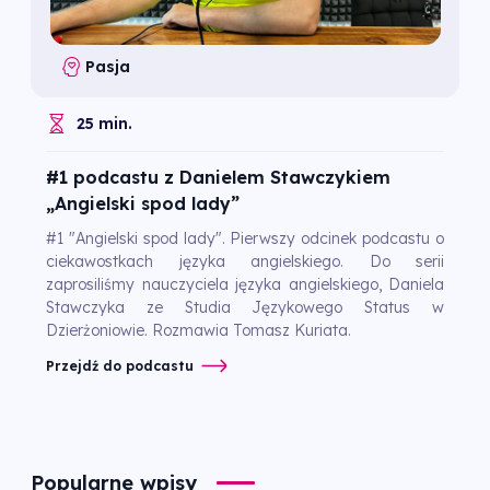
Pasja
25 min.
#1 podcastu z Danielem Stawczykiem
„Angielski spod lady”
#1 "Angielski spod lady". Pierwszy odcinek podcastu o
ciekawostkach języka angielskiego. Do serii
zaprosiliśmy nauczyciela języka angielskiego, Daniela
Stawczyka ze Studia Językowego Status w
Dzierżoniowie. Rozmawia Tomasz Kuriata.
Przejdź do podcastu
Popularne wpisy