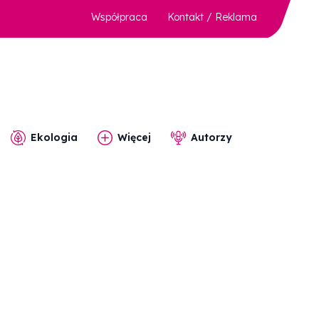
Współpraca
Kontakt / Reklama
Ekologia
Więcej
Autorzy