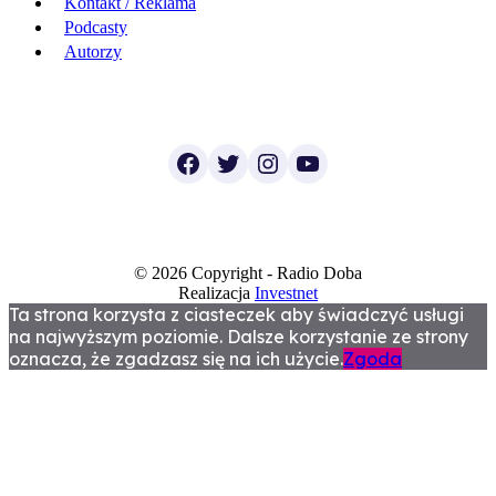
Kontakt / Reklama
Podcasty
Autorzy
Facebook
Twitter
Instagram
YouTube
© 2026 Copyright - Radio Doba
Realizacja
Investnet
Ta strona korzysta z ciasteczek aby świadczyć usługi
na najwyższym poziomie. Dalsze korzystanie ze strony
oznacza, że zgadzasz się na ich użycie.
Zgoda