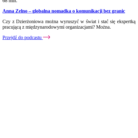
68 min.
Anna Zelno – globalna nomadka o komunikacji bez granic
Czy z Dzierżoniowa można wyruszyć w świat i stać się ekspertką
pracującą z międzynarodowymi organizacjami? Można.
Przejdź do podcastu