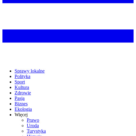
Sprawy lokalne
Polityka
Sport
Kultura
Zdrowie
Pasja
Biznes
Ekologia
Więcej
Prawo
Uroda
Turystyka