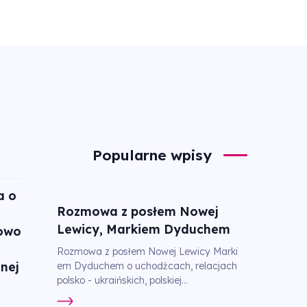
Popularne wpisy
 o
Rozmowa z posłem Nowej
Lewicy, Markiem Dyduchem
owo
Rozmowa z posłem Nowej Lewicy Marki
nej
em Dyduchem o uchodźcach, relacjach
polsko - ukraińskich, polskiej...