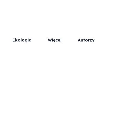
Współpraca
Kontakt / Reklama
Ekologia
Więcej
Autorzy