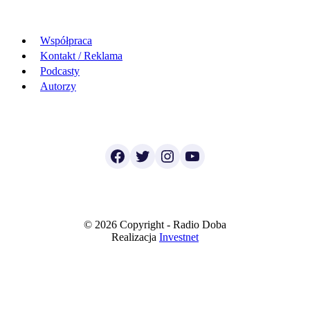
Współpraca
Kontakt / Reklama
Podcasty
Autorzy
Facebook
Twitter
Instagram
YouTube
© 2026 Copyright - Radio Doba
Realizacja
Investnet