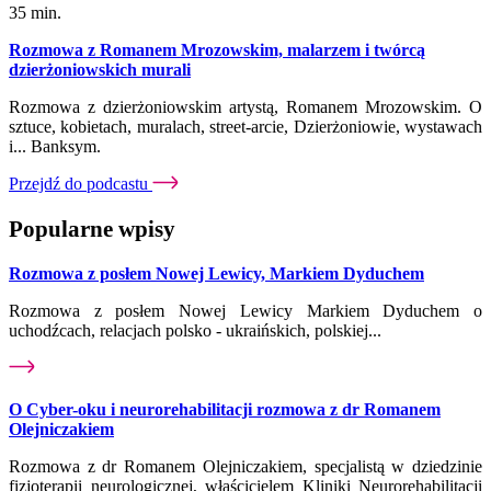
35 min.
Rozmowa z Romanem Mrozowskim, malarzem i twórcą
dzierżoniowskich murali
Rozmowa z dzierżoniowskim artystą, Romanem Mrozowskim. O
sztuce, kobietach, muralach, street-arcie, Dzierżoniowie, wystawach
i... Banksym.
Przejdź do podcastu
Popularne wpisy
Rozmowa z posłem Nowej Lewicy, Markiem Dyduchem
Rozmowa z posłem Nowej Lewicy Markiem Dyduchem o
uchodźcach, relacjach polsko - ukraińskich, polskiej...
O Cyber-oku i neurorehabilitacji rozmowa z dr Romanem
Olejniczakiem
Rozmowa z dr Romanem Olejniczakiem, specjalistą w dziedzinie
fizjoterapii neurologicznej, właścicielem Kliniki Neurorehabilitacji