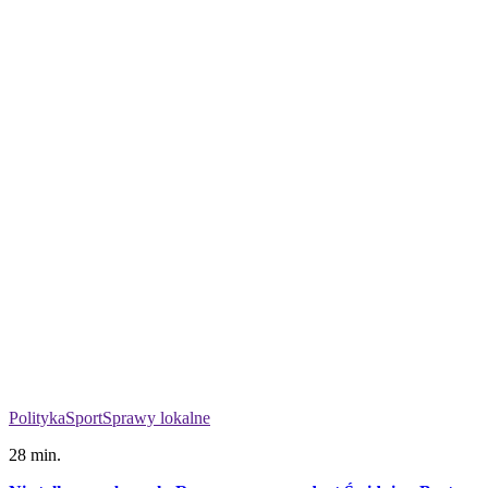
Polityka
Sport
Sprawy lokalne
28 min.