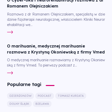
O Cyber-oku i neurorehabilitacji rozmowa z dr
Romanem Olejniczakiem
Rozmowa z dr Romanem Olejniczakiem, specjalistą w dzie
dzinie fizjoterapii neurologicznej, właścicielem Kliniki Neuror
ehabilitacji we...
O marihuanie, medycznej marihuanie
rozmowa z Krystyną Okoniewską z firmy Vmed
O medycznej marihuanie rozmawiamy z Krystyną Okoniew
ską z firmy Vmed. To pierwszy podcast z...
Popularne tagi
DZIERŻONIÓW
PODCAST
TOMASZ KURIATA
DOLNY ŚLĄSK
BIELAWA