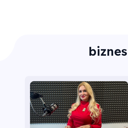
biznes