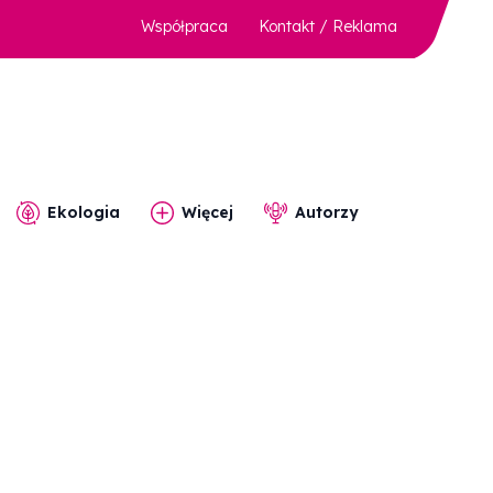
Współpraca
Kontakt / Reklama
Ekologia
Więcej
Autorzy