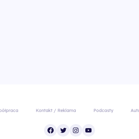
półpraca
Kontakt / Reklama
Podcasty
Aut
Facebook
Twitter
Instagram
YouTube