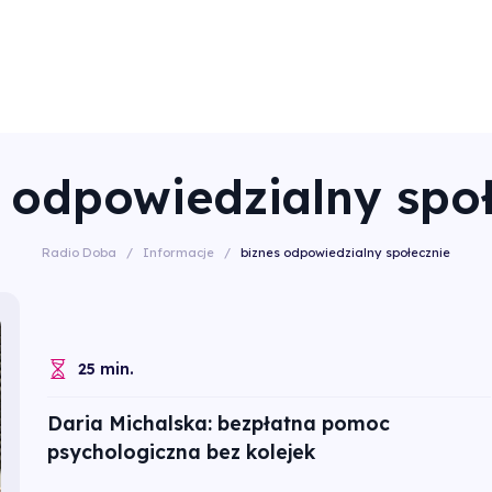
 odpowiedzialny spo
Radio Doba
/
Informacje
/
biznes odpowiedzialny społecznie
25 min.
Daria Michalska: bezpłatna pomoc
psychologiczna bez kolejek