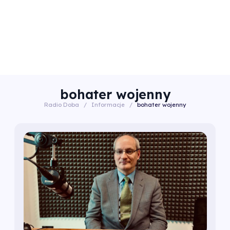
bohater wojenny
Radio Doba
/
Informacje
/
bohater wojenny