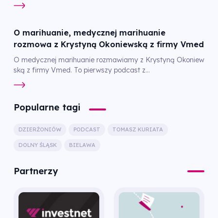
O marihuanie, medycznej marihuanie
rozmowa z Krystyną Okoniewską z firmy Vmed
O medycznej marihuanie rozmawiamy z Krystyną Okoniew
ską z firmy Vmed. To pierwszy podcast z...
Popularne tagi
DZIERŻONIÓW
PODCAST
TOMASZ KURIATA
DOLNY ŚLĄSK
BIELAWA
Partnerzy