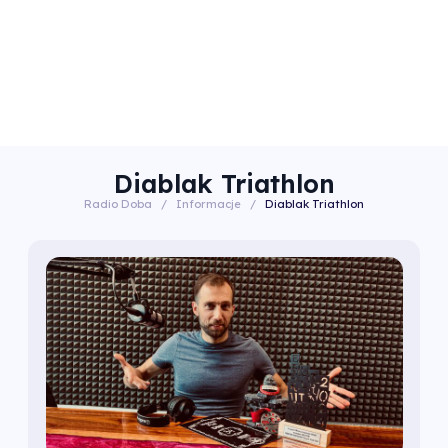
Diablak Triathlon
Radio Doba
/
Informacje
/
Diablak Triathlon