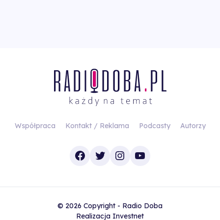
Współpraca
Kontakt / Reklama
Podcasty
Autorzy
Facebook
Twitter
Instagram
YouTube
© 2026 Copyright - Radio Doba
Realizacja
Investnet