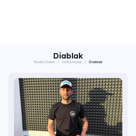
Diablak
Radio Doba
/
Informacje
/
Diablak