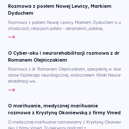
Rozmowa z posłem Nowej Lewicy, Markiem
Dyduchem
Rozmowa z posłem Nowej Lewicy Markiem Dyduchem o u
chodźcach, relacjach polsko - ukraińskich, polskiej...
O Cyber-oku i neurorehabilitacji rozmowa z dr
Romanem Olejniczakiem
Rozmowa z dr Romanem Olejniczakiem, specjalistą w dzie
dzinie fizjoterapii neurologicznej, właścicielem Kliniki Neuror
ehabilitacji we...
O marihuanie, medycznej marihuanie
rozmowa z Krystyną Okoniewską z firmy Vmed
O medycznej marihuanie rozmawiamy z Krystyną Okoniew
ską z firmy Vmed. To pierwszy podcast z...