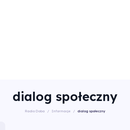
dialog społeczny
Radio Doba
/
Informacje
/
dialog społeczny