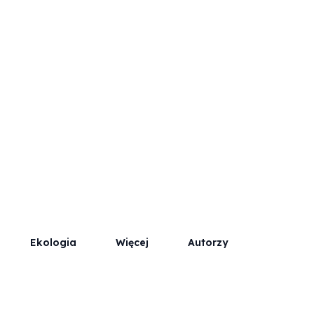
Współpraca
Kontakt / Reklama
Ekologia
Więcej
Autorzy