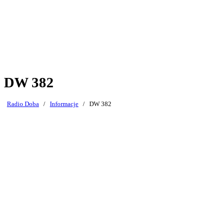
DW 382
Radio Doba
/
Informacje
/
DW 382