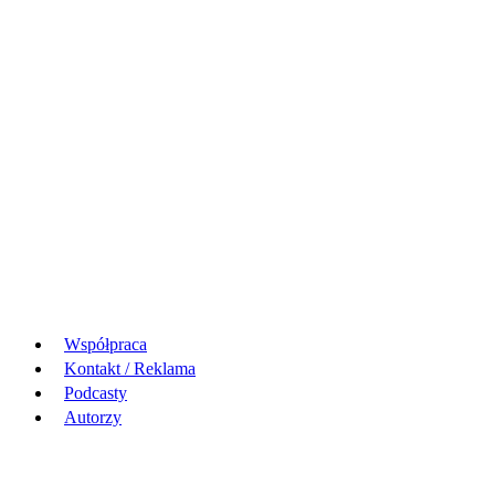
Współpraca
Kontakt / Reklama
Podcasty
Autorzy