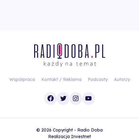
Współpraca
Kontakt / Reklama
Podcasty
Autorzy
Facebook
Twitter
Instagram
YouTube
© 2026 Copyright - Radio Doba
Realizacja
Investnet