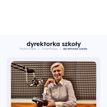
dyrektorka szkoły
Radio Doba
/
Informacje
/
dyrektorka szkoły