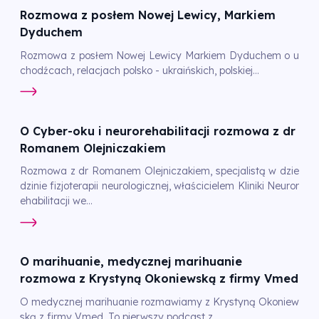
Rozmowa z posłem Nowej Lewicy, Markiem
Dyduchem
Rozmowa z posłem Nowej Lewicy Markiem Dyduchem o u
chodźcach, relacjach polsko - ukraińskich, polskiej...
O Cyber-oku i neurorehabilitacji rozmowa z dr
Romanem Olejniczakiem
Rozmowa z dr Romanem Olejniczakiem, specjalistą w dzie
dzinie fizjoterapii neurologicznej, właścicielem Kliniki Neuror
ehabilitacji we...
O marihuanie, medycznej marihuanie
rozmowa z Krystyną Okoniewską z firmy Vmed
O medycznej marihuanie rozmawiamy z Krystyną Okoniew
ską z firmy Vmed. To pierwszy podcast z...