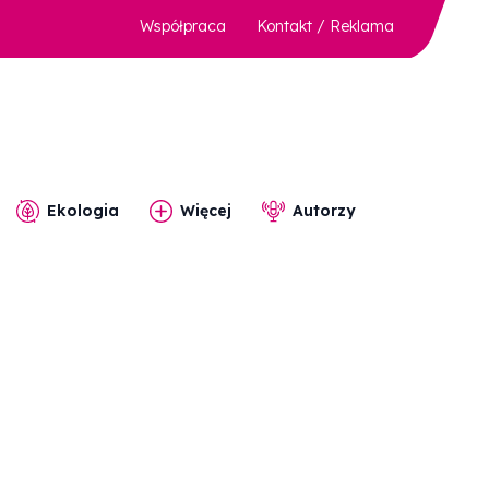
Współpraca
Kontakt / Reklama
Ekologia
Więcej
Autorzy