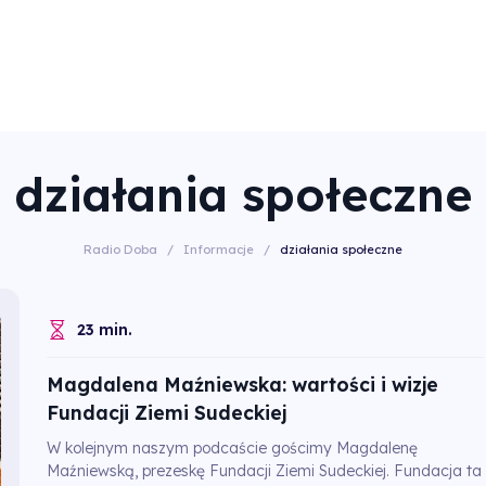
działania społeczne
Radio Doba
/
Informacje
/
działania społeczne
23 min.
Magdalena Maźniewska: wartości i wizje
Fundacji Ziemi Sudeckiej
W kolejnym naszym podcaście gościmy Magdalenę
Maźniewską, prezeskę Fundacji Ziemi Sudeckiej. Fundacja ta