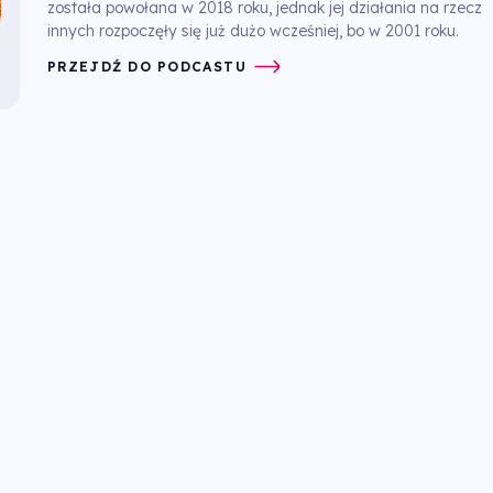
została powołana w 2018 roku, jednak jej działania na rzecz
innych rozpoczęły się już dużo wcześniej, bo w 2001 roku.
PRZEJDŹ DO PODCASTU