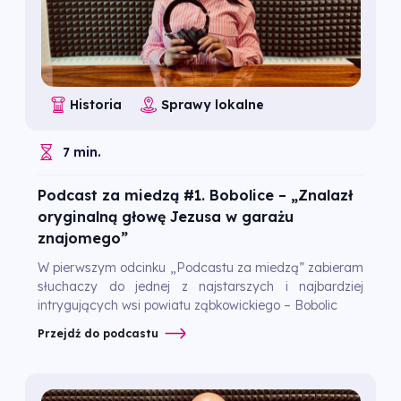
Historia
Sprawy lokalne
7 min.
Podcast za miedzą #1. Bobolice – „Znalazł
oryginalną głowę Jezusa w garażu
znajomego”
W pierwszym odcinku „Podcastu za miedzą” zabieram
słuchaczy do jednej z najstarszych i najbardziej
intrygujących wsi powiatu ząbkowickiego – Bobolic
Przejdź do podcastu