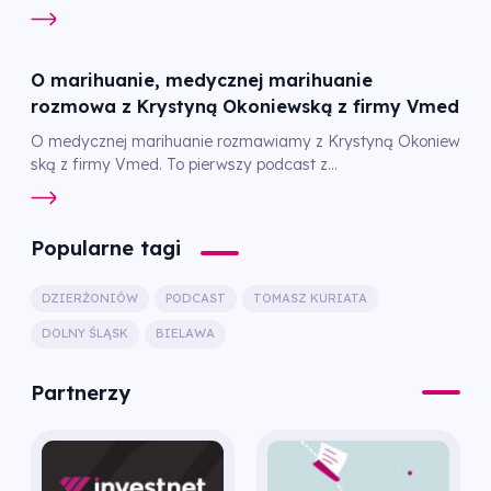
O marihuanie, medycznej marihuanie
rozmowa z Krystyną Okoniewską z firmy Vmed
O medycznej marihuanie rozmawiamy z Krystyną Okoniew
ską z firmy Vmed. To pierwszy podcast z...
Popularne tagi
DZIERŻONIÓW
PODCAST
TOMASZ KURIATA
DOLNY ŚLĄSK
BIELAWA
Partnerzy