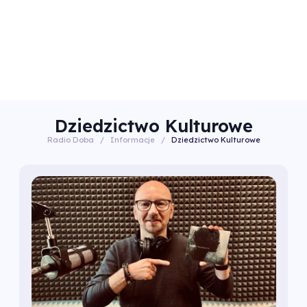
Dziedzictwo Kulturowe
Radio Doba
/
Informacje
/
Dziedzictwo Kulturowe