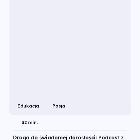
Edukacja
Pasja
32 min.
Droga do świadomej dorosłości: Podcast z