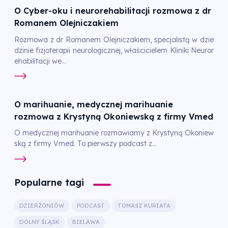
O Cyber-oku i neurorehabilitacji rozmowa z dr
Romanem Olejniczakiem
Rozmowa z dr Romanem Olejniczakiem, specjalistą w dzie
dzinie fizjoterapii neurologicznej, właścicielem Kliniki Neuror
ehabilitacji we...
O marihuanie, medycznej marihuanie
rozmowa z Krystyną Okoniewską z firmy Vmed
O medycznej marihuanie rozmawiamy z Krystyną Okoniew
ską z firmy Vmed. To pierwszy podcast z...
Popularne tagi
DZIERŻONIÓW
PODCAST
TOMASZ KURIATA
DOLNY ŚLĄSK
BIELAWA