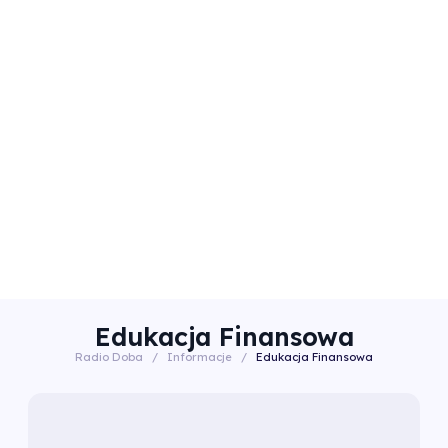
Edukacja Finansowa
Radio Doba
/
Informacje
/
Edukacja Finansowa