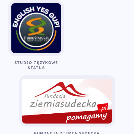
STUDIO JĘZYKOWE
STATUS
FUNDACJA ZIEMIA SUDECKA