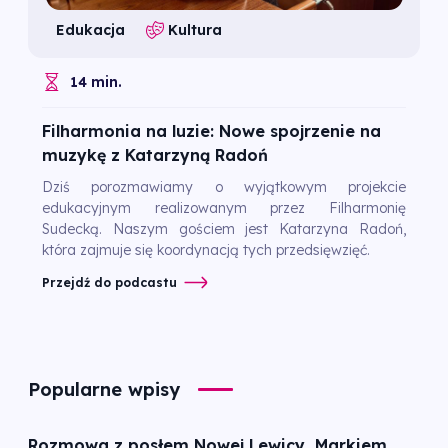
Edukacja
Kultura
14 min.
Filharmonia na luzie: Nowe spojrzenie na
muzykę z Katarzyną Radoń
Dziś porozmawiamy o wyjątkowym projekcie
edukacyjnym realizowanym przez Filharmonię
Sudecką. Naszym gościem jest Katarzyna Radoń,
która zajmuje się koordynacją tych przedsięwzięć.
Przejdź do podcastu
Popularne wpisy
Rozmowa z posłem Nowej Lewicy, Markiem