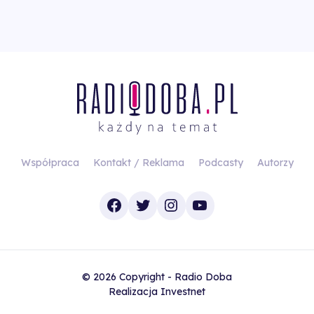
Współpraca
Kontakt / Reklama
Podcasty
Autorzy
Facebook
Twitter
Instagram
YouTube
© 2026 Copyright - Radio Doba
Realizacja
Investnet