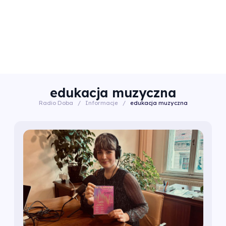
edukacja muzyczna
Radio Doba
/
Informacje
/
edukacja muzyczna