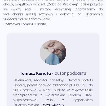
choćby wyjątkowy koncert
„Zabójca Królowej”
, gdzie połączą
się światy rapu i muzyki klasycznej. Zapraszamy do
wysłuchania naszej rozmowy i odkrycia, co Filharmonia
Sudecka ma do zaoferowania.
Rozmawia
Tomasz Kuriata
.
- autor podcastu
Tomasz Kuriata
Dziennikarz, redaktor naczelny i twórca portalu
Doba.pl, pomysłodawca radiodoba.pl. Od 1995 do
2007 pracował w Radiu Sudety. W międzyczasie
współpracował z wałbrzyskim Radiem BRW.
Współpracował m.in. z Tygodnikiem
Dzierżoniowskim.
Czytaj więcej >