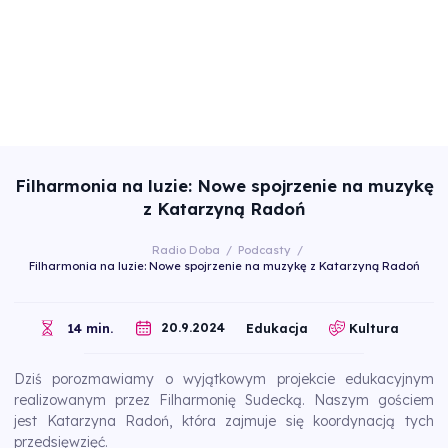
Filharmonia na luzie: Nowe spojrzenie na muzykę
z Katarzyną Radoń
Radio Doba
/
Podcasty
/
Filharmonia na luzie: Nowe spojrzenie na muzykę z Katarzyną Radoń
20.9.2024
14 min.
Edukacja
Kultura
Dziś porozmawiamy o wyjątkowym projekcie edukacyjnym
realizowanym przez Filharmonię Sudecką. Naszym gościem
jest Katarzyna Radoń, która zajmuje się koordynacją tych
przedsięwzięć.