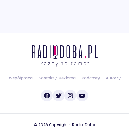
Współpraca
Kontakt / Reklama
Podcasty
Autorzy
Facebook
Twitter
Instagram
YouTube
© 2026 Copyright - Radio Doba