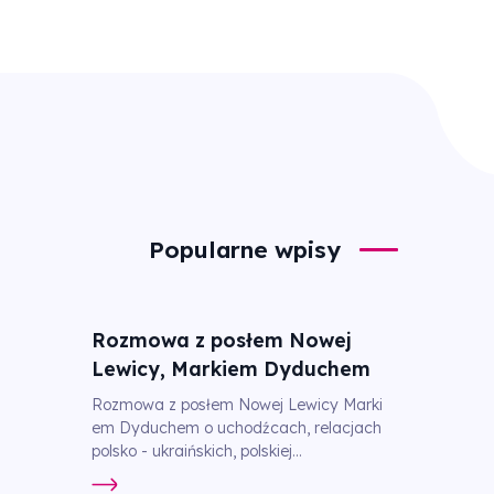
Popularne wpisy
Rozmowa z posłem Nowej
Lewicy, Markiem Dyduchem
Rozmowa z posłem Nowej Lewicy Marki
em Dyduchem o uchodźcach, relacjach
polsko - ukraińskich, polskiej...