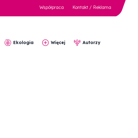
Współpraca
Kontakt / Reklama
Ekologia
Więcej
Autorzy