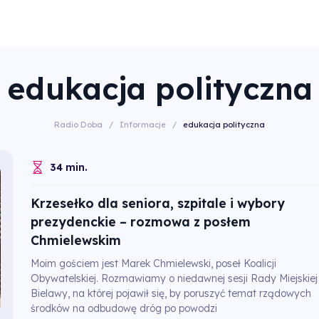
edukacja polityczna
Radio Doba
/
Informacje
/
edukacja polityczna
34 min.
Krzesełko dla seniora, szpitale i wybory
prezydenckie – rozmowa z posłem
Chmielewskim
Moim gościem jest Marek Chmielewski, poseł Koalicji
Obywatelskiej. Rozmawiamy o niedawnej sesji Rady Miejskiej
Bielawy, na której pojawił się, by poruszyć temat rządowych
środków na odbudowę dróg po powodzi