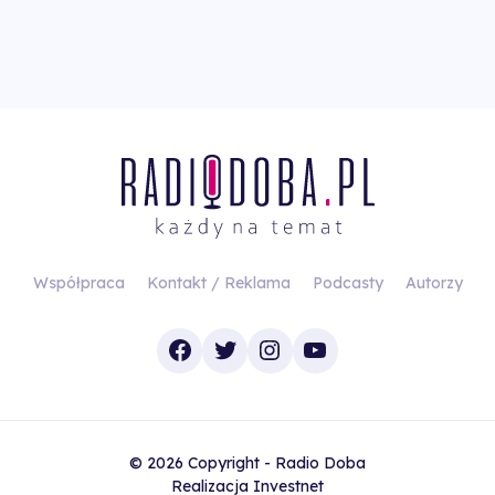
Współpraca
Kontakt / Reklama
Podcasty
Autorzy
Facebook
Twitter
Instagram
YouTube
© 2026 Copyright - Radio Doba
Realizacja
Investnet