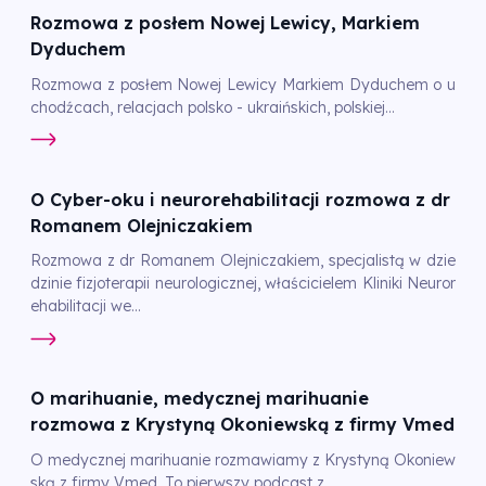
Rozmowa z posłem Nowej Lewicy, Markiem
Dyduchem
Rozmowa z posłem Nowej Lewicy Markiem Dyduchem o u
chodźcach, relacjach polsko - ukraińskich, polskiej...
O Cyber-oku i neurorehabilitacji rozmowa z dr
Romanem Olejniczakiem
Rozmowa z dr Romanem Olejniczakiem, specjalistą w dzie
dzinie fizjoterapii neurologicznej, właścicielem Kliniki Neuror
ehabilitacji we...
O marihuanie, medycznej marihuanie
rozmowa z Krystyną Okoniewską z firmy Vmed
O medycznej marihuanie rozmawiamy z Krystyną Okoniew
ską z firmy Vmed. To pierwszy podcast z...