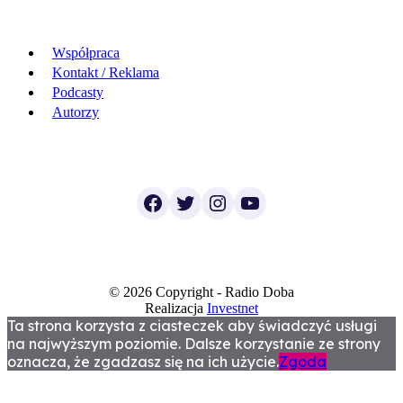
Współpraca
Kontakt / Reklama
Podcasty
Autorzy
Facebook
Twitter
Instagram
YouTube
© 2026 Copyright - Radio Doba
Realizacja
Investnet
Ta strona korzysta z ciasteczek aby świadczyć usługi
na najwyższym poziomie. Dalsze korzystanie ze strony
oznacza, że zgadzasz się na ich użycie.
Zgoda