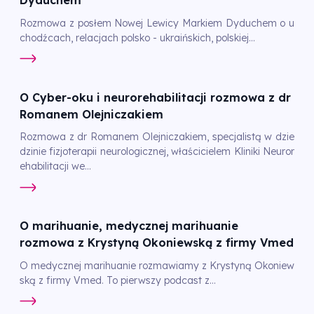
Dyduchem
Rozmowa z posłem Nowej Lewicy Markiem Dyduchem o u
chodźcach, relacjach polsko - ukraińskich, polskiej...
O Cyber-oku i neurorehabilitacji rozmowa z dr
Romanem Olejniczakiem
Rozmowa z dr Romanem Olejniczakiem, specjalistą w dzie
dzinie fizjoterapii neurologicznej, właścicielem Kliniki Neuror
ehabilitacji we...
O marihuanie, medycznej marihuanie
rozmowa z Krystyną Okoniewską z firmy Vmed
O medycznej marihuanie rozmawiamy z Krystyną Okoniew
ską z firmy Vmed. To pierwszy podcast z...