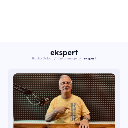
ekspert
Radio Doba
/
Informacje
/
ekspert