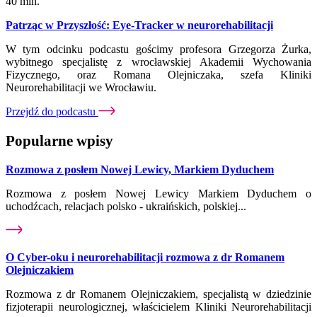
40 min.
Patrząc w Przyszłość: Eye-Tracker w neurorehabilitacji
W tym odcinku podcastu gościmy profesora Grzegorza Żurka,
wybitnego specjalistę z wrocławskiej Akademii Wychowania
Fizycznego, oraz Romana Olejniczaka, szefa Kliniki
Neurorehabilitacji we Wrocławiu.
Przejdź do podcastu
Popularne wpisy
Rozmowa z posłem Nowej Lewicy, Markiem Dyduchem
Rozmowa z posłem Nowej Lewicy Markiem Dyduchem o
uchodźcach, relacjach polsko - ukraińskich, polskiej...
O Cyber-oku i neurorehabilitacji rozmowa z dr Romanem
Olejniczakiem
Rozmowa z dr Romanem Olejniczakiem, specjalistą w dziedzinie
fizjoterapii neurologicznej, właścicielem Kliniki Neurorehabilitacji