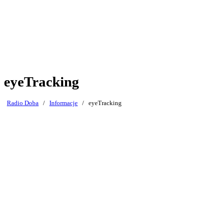
eyeTracking
Radio Doba
/
Informacje
/
eyeTracking