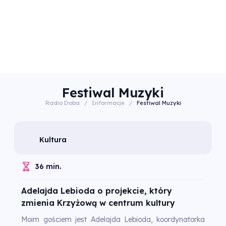
Festiwal Muzyki
Radio Doba
/
Informacje
/
Festiwal Muzyki
Kultura
36 min.
Adelajda Lebioda o projekcie, który
zmienia Krzyżową w centrum kultury
Moim gościem jest Adelajda Lebioda, koordynatorka