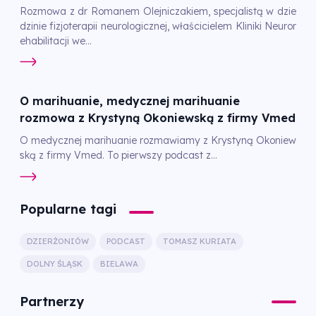
Rozmowa z dr Romanem Olejniczakiem, specjalistą w dzie
dzinie fizjoterapii neurologicznej, właścicielem Kliniki Neuror
ehabilitacji we...
O marihuanie, medycznej marihuanie
rozmowa z Krystyną Okoniewską z firmy Vmed
O medycznej marihuanie rozmawiamy z Krystyną Okoniew
ską z firmy Vmed. To pierwszy podcast z...
Popularne tagi
DZIERŻONIÓW
PODCAST
TOMASZ KURIATA
DOLNY ŚLĄSK
BIELAWA
Partnerzy