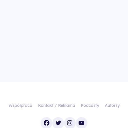
Współpraca
Kontakt / Reklama
Podcasty
Autorzy
Facebook
Twitter
Instagram
YouTube