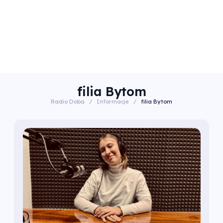
filia Bytom
Radio Doba
/
Informacje
/
filia Bytom