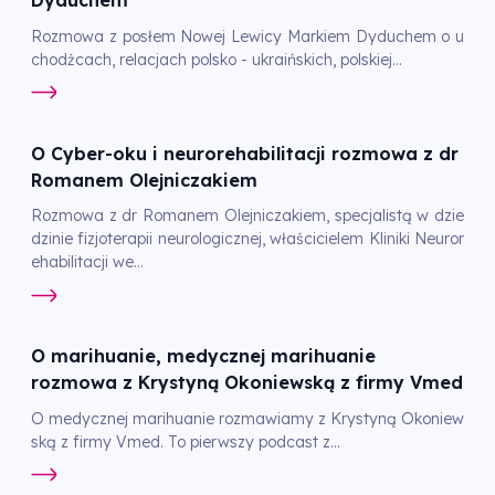
Dyduchem
Rozmowa z posłem Nowej Lewicy Markiem Dyduchem o u
chodźcach, relacjach polsko - ukraińskich, polskiej...
O Cyber-oku i neurorehabilitacji rozmowa z dr
Romanem Olejniczakiem
Rozmowa z dr Romanem Olejniczakiem, specjalistą w dzie
dzinie fizjoterapii neurologicznej, właścicielem Kliniki Neuror
ehabilitacji we...
O marihuanie, medycznej marihuanie
rozmowa z Krystyną Okoniewską z firmy Vmed
O medycznej marihuanie rozmawiamy z Krystyną Okoniew
ską z firmy Vmed. To pierwszy podcast z...