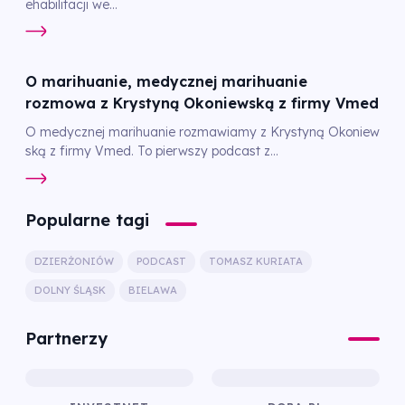
ehabilitacji we...
O marihuanie, medycznej marihuanie
rozmowa z Krystyną Okoniewską z firmy Vmed
O medycznej marihuanie rozmawiamy z Krystyną Okoniew
ską z firmy Vmed. To pierwszy podcast z...
Popularne tagi
DZIERŻONIÓW
PODCAST
TOMASZ KURIATA
DOLNY ŚLĄSK
BIELAWA
Partnerzy