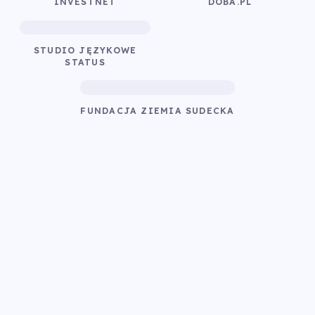
INVESTNET
DOBA.PL
STUDIO JĘZYKOWE
STATUS
FUNDACJA ZIEMIA SUDECKA