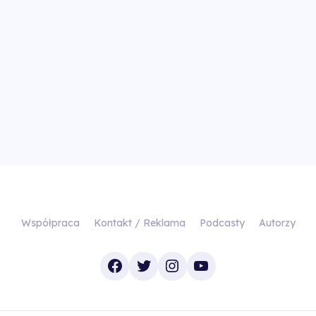
Współpraca
Kontakt / Reklama
Podcasty
Autorzy
Facebook
Twitter
Instagram
YouTube