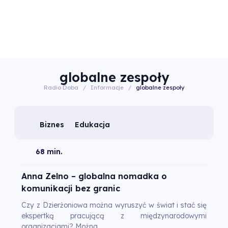
globalne zespoły
Radio Doba
/
Informacje
/
globalne zespoły
Biznes
Edukacja
68 min.
Anna Zelno – globalna nomadka o
komunikacji bez granic
Czy z Dzierżoniowa można wyruszyć w świat i stać się
ekspertką pracującą z międzynarodowymi
organizacjami? Można.