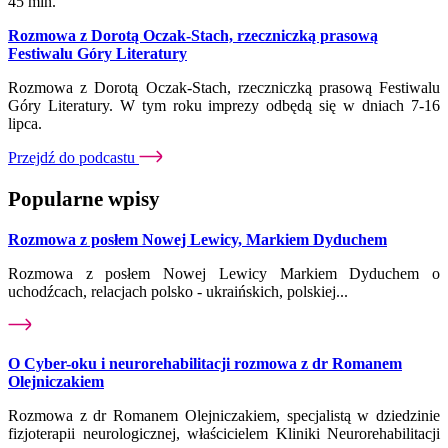
45 min.
Rozmowa z Dorotą Oczak-Stach, rzeczniczką prasową
Festiwalu Góry Literatury
Rozmowa z Dorotą Oczak-Stach, rzeczniczką prasową Festiwalu
Góry Literatury. W tym roku imprezy odbędą się w dniach 7-16
lipca.
Przejdź do podcastu
Popularne wpisy
Rozmowa z posłem Nowej Lewicy, Markiem Dyduchem
Rozmowa z posłem Nowej Lewicy Markiem Dyduchem o
uchodźcach, relacjach polsko - ukraińskich, polskiej...
O Cyber-oku i neurorehabilitacji rozmowa z dr Romanem
Olejniczakiem
Rozmowa z dr Romanem Olejniczakiem, specjalistą w dziedzinie
fizjoterapii neurologicznej, właścicielem Kliniki Neurorehabilitacji