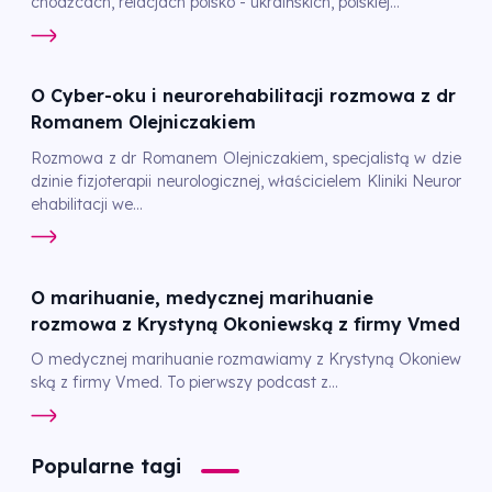
chodźcach, relacjach polsko - ukraińskich, polskiej...
O Cyber-oku i neurorehabilitacji rozmowa z dr
Romanem Olejniczakiem
Rozmowa z dr Romanem Olejniczakiem, specjalistą w dzie
dzinie fizjoterapii neurologicznej, właścicielem Kliniki Neuror
ehabilitacji we...
O marihuanie, medycznej marihuanie
rozmowa z Krystyną Okoniewską z firmy Vmed
O medycznej marihuanie rozmawiamy z Krystyną Okoniew
ską z firmy Vmed. To pierwszy podcast z...
Popularne tagi