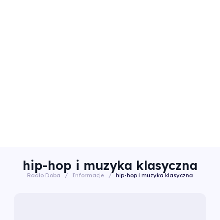
hip-hop i muzyka klasyczna
Radio Doba
/
Informacje
/
hip-hop i muzyka klasyczna