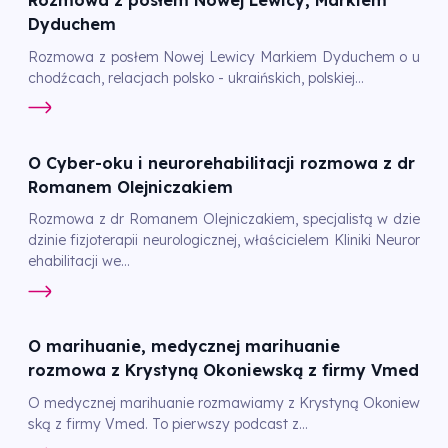
Rozmowa z posłem Nowej Lewicy, Markiem
Dyduchem
Rozmowa z posłem Nowej Lewicy Markiem Dyduchem o u
chodźcach, relacjach polsko - ukraińskich, polskiej...
O Cyber-oku i neurorehabilitacji rozmowa z dr
Romanem Olejniczakiem
Rozmowa z dr Romanem Olejniczakiem, specjalistą w dzie
dzinie fizjoterapii neurologicznej, właścicielem Kliniki Neuror
ehabilitacji we...
O marihuanie, medycznej marihuanie
rozmowa z Krystyną Okoniewską z firmy Vmed
O medycznej marihuanie rozmawiamy z Krystyną Okoniew
ską z firmy Vmed. To pierwszy podcast z...