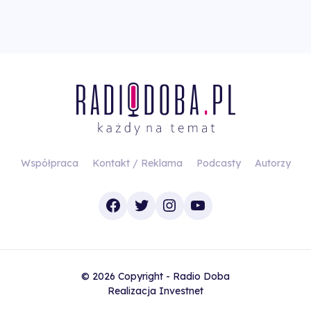
Współpraca
Kontakt / Reklama
Podcasty
Autorzy
Facebook
Twitter
Instagram
YouTube
© 2026 Copyright - Radio Doba
Realizacja
Investnet