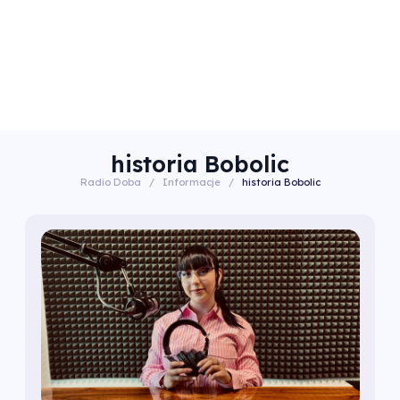
historia Bobolic
Radio Doba
/
Informacje
/
historia Bobolic