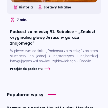
Historia
Sprawy lokalne
7 min.
Podcast za miedzą #1. Bobolice – „Znalazł
oryginalną głowę Jezusa w garażu
znajomego”
W pierwszym odcinku „Podcastu za miedzą” zabieram
słuchaczy do jednej z najstarszych i najbardziej
intrygujących wsi powiatu ząbkowickiego – Bobolic
Przejdź do podcastu
Popularne wpisy