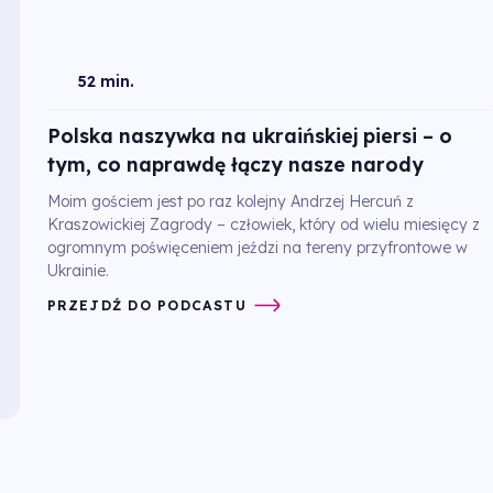
52 min.
Polska naszywka na ukraińskiej piersi – o
tym, co naprawdę łączy nasze narody
Moim gościem jest po raz kolejny Andrzej Hercuń z
Kraszowickiej Zagrody – człowiek, który od wielu miesięcy z
ogromnym poświęceniem jeździ na tereny przyfrontowe w
Ukrainie.
PRZEJDŹ DO PODCASTU