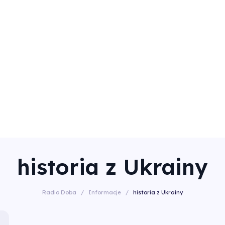
historia z Ukrainy
Radio Doba
/
Informacje
/
historia z Ukrainy