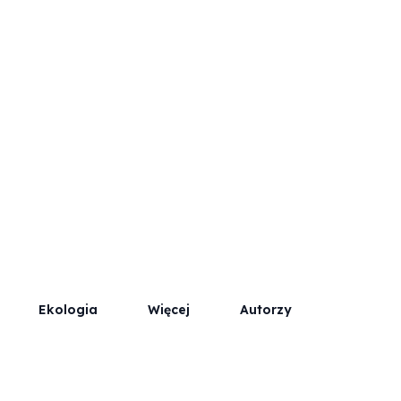
Współpraca
Kontakt / Reklama
Ekologia
Więcej
Autorzy