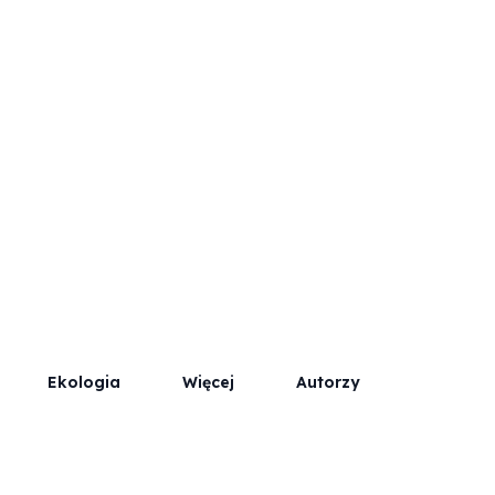
Współpraca
Kontakt / Reklama
Ekologia
Więcej
Autorzy