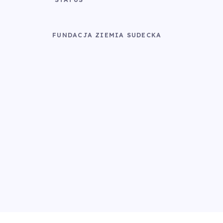
FUNDACJA ZIEMIA SUDECKA