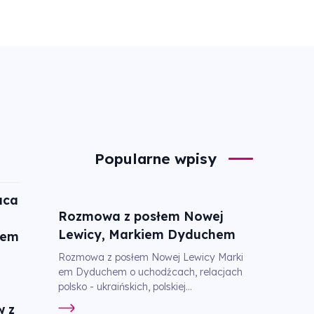
Popularne wpisy
aca
Rozmowa z posłem Nowej
Lewicy, Markiem Dyduchem
tem
Rozmowa z posłem Nowej Lewicy Marki
em Dyduchem o uchodźcach, relacjach
polsko - ukraińskich, polskiej...
w z