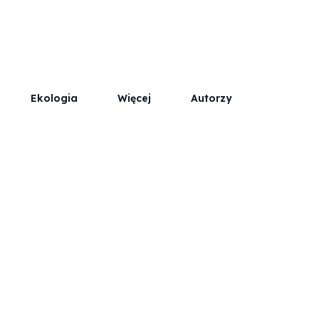
Współpraca
Kontakt / Reklama
Ekologia
Więcej
Autorzy