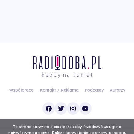
Współpraca
Kontakt / Reklama
Podcasty
Autorzy
Facebook
Twitter
Instagram
YouTube
Ta strona korzysta z ciasteczek aby świadczyć usługi na
najwyższym poziomie. Dalsze korzystanie ze strony oznacza,