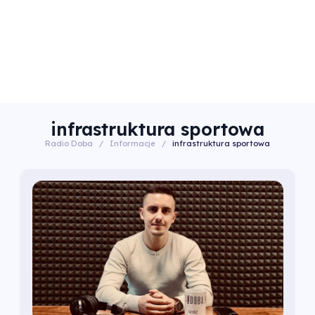
infrastruktura sportowa
Radio Doba
/
Informacje
/
infrastruktura sportowa