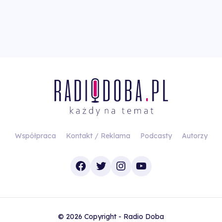
Współpraca
Kontakt / Reklama
Podcasty
Autorzy
Facebook
Twitter
Instagram
YouTube
© 2026 Copyright - Radio Doba