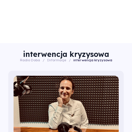
interwencja kryzysowa
Radio Doba
/
Informacje
/
interwencja kryzysowa