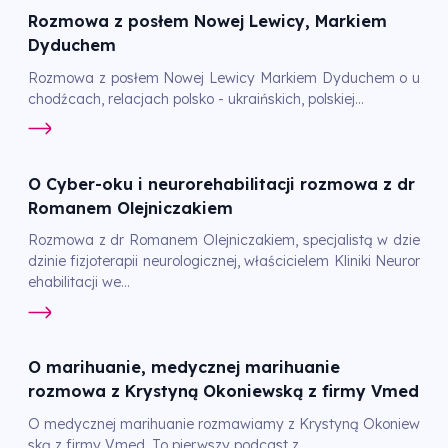
Rozmowa z posłem Nowej Lewicy, Markiem
Dyduchem
Rozmowa z posłem Nowej Lewicy Markiem Dyduchem o u
chodźcach, relacjach polsko - ukraińskich, polskiej...
O Cyber-oku i neurorehabilitacji rozmowa z dr
Romanem Olejniczakiem
Rozmowa z dr Romanem Olejniczakiem, specjalistą w dzie
dzinie fizjoterapii neurologicznej, właścicielem Kliniki Neuror
ehabilitacji we...
O marihuanie, medycznej marihuanie
rozmowa z Krystyną Okoniewską z firmy Vmed
O medycznej marihuanie rozmawiamy z Krystyną Okoniew
ską z firmy Vmed. To pierwszy podcast z...