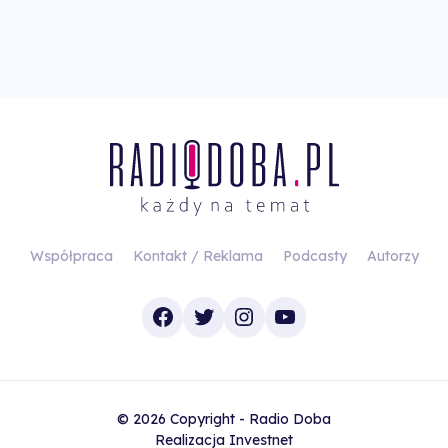
Współpraca
Kontakt / Reklama
Podcasty
Autorzy
Facebook
Twitter
Instagram
YouTube
© 2026 Copyright - Radio Doba
Realizacja
Investnet