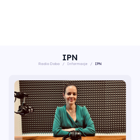
IPN
Radio Doba
/
Informacje
/
IPN