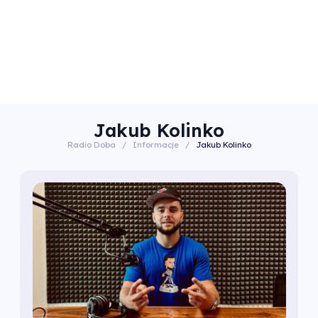
Jakub Kolinko
Radio Doba
/
Informacje
/
Jakub Kolinko