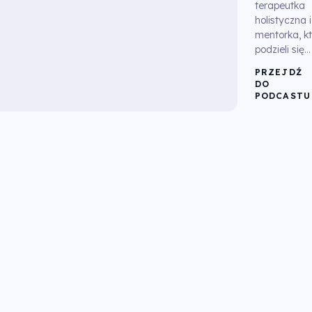
terapeutka
holistyczna i
mentorka, k
podzieli się...
PRZEJDŹ
DO
PODCASTU