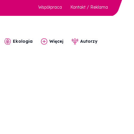
Współpraca
Kontakt / Reklama
Ekologia
Więcej
Autorzy