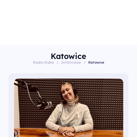
Katowice
Radio Doba
/
Informacje
/
Katowice