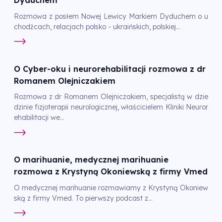
Dyduchem
Rozmowa z posłem Nowej Lewicy Markiem Dyduchem o u
chodźcach, relacjach polsko - ukraińskich, polskiej...
O Cyber-oku i neurorehabilitacji rozmowa z dr
Romanem Olejniczakiem
Rozmowa z dr Romanem Olejniczakiem, specjalistą w dzie
dzinie fizjoterapii neurologicznej, właścicielem Kliniki Neuror
ehabilitacji we...
O marihuanie, medycznej marihuanie
rozmowa z Krystyną Okoniewską z firmy Vmed
O medycznej marihuanie rozmawiamy z Krystyną Okoniew
ską z firmy Vmed. To pierwszy podcast z...